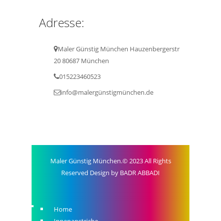
Adresse:
Maler Günstig München Hauzenbergerstr
20 80687 München
015223460523
info@malergünstigmünchen.de
Maler Günstig München.© 2023 All Rights
Reserved Design by BADR ABBADI
Home