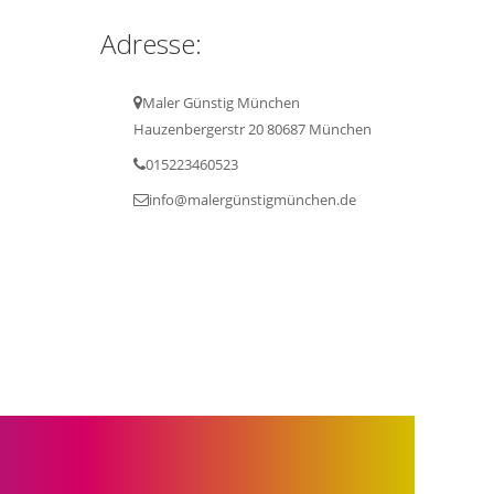
Adresse:
Maler Günstig München
Hauzenbergerstr 20 80687 München
015223460523
info@malergünstigmünchen.de