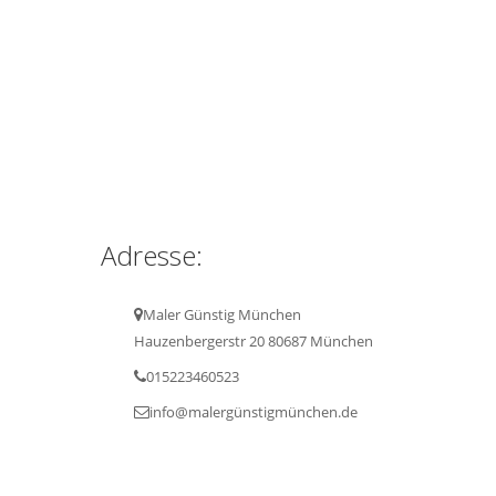
Adresse:
Maler Günstig München
Hauzenbergerstr 20 80687 München
015223460523
info@malergünstigmünchen.de