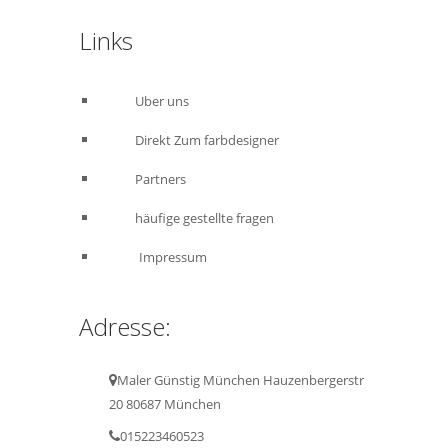
Links
Uber uns
Direkt Zum farbdesigner
Partners
häufige gestellte fragen
Impressum
Adresse:
Maler Günstig München Hauzenbergerstr
20 80687 München
015223460523