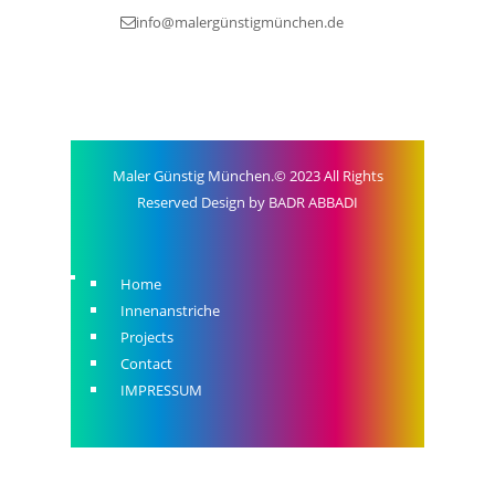
info@malergünstigmünchen.de
Maler Günstig München.© 2023 All Rights
Reserved Design by BADR ABBADI
Home
Innenanstriche
Projects
Contact
IMPRESSUM