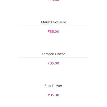
Mauris Posuere
₹
35.00
Tempor Libero
₹
35.00
Sun Flower
₹
35.00