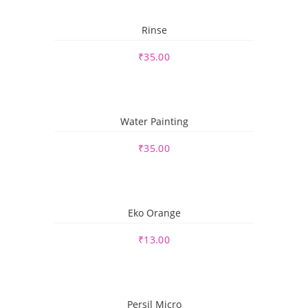
Rinse
₹
35.00
Water Painting
₹
35.00
Eko Orange
₹
13.00
Persil Micro