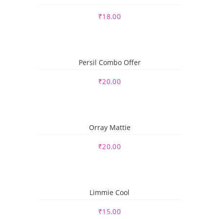
₹
18.00
Persil Combo Offer
₹
20.00
Orray Mattie
₹
20.00
Limmie Cool
₹
15.00