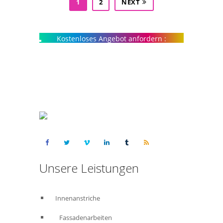
1
2
NEXT
Kostenloses Angebot anfordern :
015223460523
Unsere Leistungen
Innenanstriche
Fassadenarbeiten