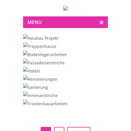
MENU
NEUBAU PROJEKT
TREPPENHAUSE
BODENLEGERARBEITEN
FASSADENANSTRICHE
HOTELS
RENOVIERUNGEN
SANIERUNG
INNENANSTRICHE
TROCKENBAUARBEITEN