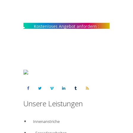
Kostenloses Angebot anfordern :
015223460523
Unsere Leistungen
Innenanstriche