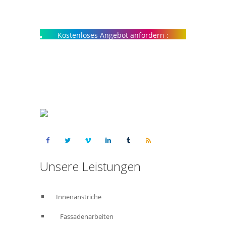
Kostenloses Angebot anfordern :
015223460523
Unsere Leistungen
Innenanstriche
Fassadenarbeiten