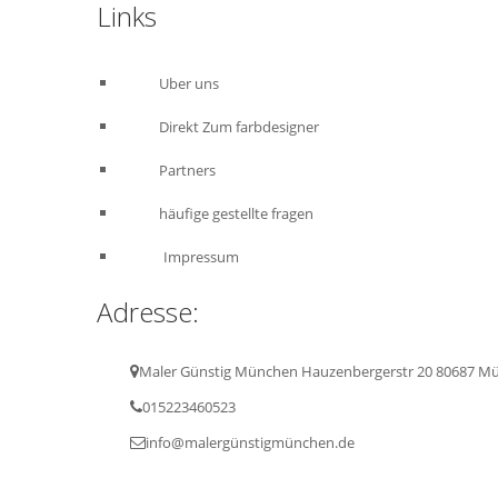
Links
Uber uns
Direkt Zum farbdesigner
Partners
häufige gestellte fragen
Impressum
Adresse:
Maler Günstig München Hauzenbergerstr 20 80687 M
015223460523
info@malergünstigmünchen.de